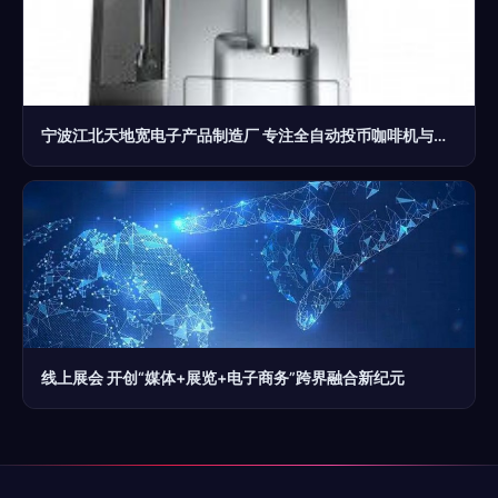
宁波江北天地宽电子产品制造厂 专注全自动投币咖啡机与电子产品的创新制造
线上展会 开创“媒体+展览+电子商务”跨界融合新纪元