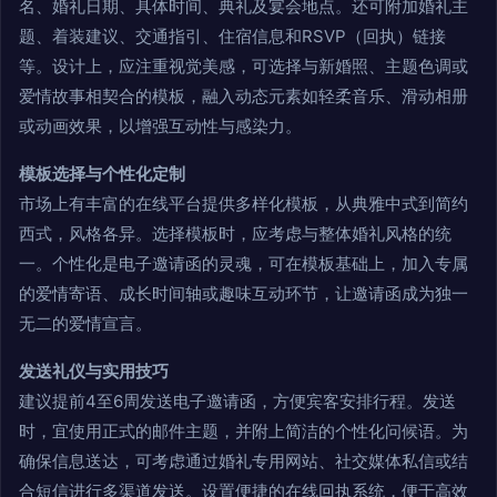
名、婚礼日期、具体时间、典礼及宴会地点。还可附加婚礼主
题、着装建议、交通指引、住宿信息和RSVP（回执）链接
等。设计上，应注重视觉美感，可选择与新婚照、主题色调或
爱情故事相契合的模板，融入动态元素如轻柔音乐、滑动相册
或动画效果，以增强互动性与感染力。
模板选择与个性化定制
市场上有丰富的在线平台提供多样化模板，从典雅中式到简约
西式，风格各异。选择模板时，应考虑与整体婚礼风格的统
一。个性化是电子邀请函的灵魂，可在模板基础上，加入专属
的爱情寄语、成长时间轴或趣味互动环节，让邀请函成为独一
无二的爱情宣言。
发送礼仪与实用技巧
建议提前4至6周发送电子邀请函，方便宾客安排行程。发送
时，宜使用正式的邮件主题，并附上简洁的个性化问候语。为
确保信息送达，可考虑通过婚礼专用网站、社交媒体私信或结
合短信进行多渠道发送。设置便捷的在线回执系统，便于高效