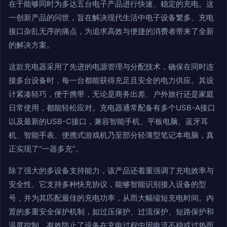
在于能够同时为多达五台电子产品进行快速、稳定的充电。这
一创新产品的问世，旨在解决现代生活中电子设备繁多、充电
接口杂乱无序的痛点，为追求高效与便捷的消费者带来了全新
的解决方案。
这款充电器采用了先进的电源管理与分配技术，确保在同时连
接多台设备时，每一台都能获得充足且安全的电力供应。其设
计紧凑轻巧，便于携带，无论是商务出差、户外旅行还是家庭
日常使用，都能轻松应对。充电器通常配备有多个USB-A接口
以及最新的USB-C接口，兼容智能手机、平板电脑、蓝牙耳
机、智能手表、便携式游戏机乃至部分轻薄型笔记本电脑，真
正实现了“一器多充”。
除了强大的多设备支持能力，该产品还着重强调了充电效率与
安全性。它支持多种快充协议，能够智能识别接入设备的型
号，并为其匹配最佳的充电功率，从而大幅缩短充电时间。内
置的多重安全保护机制，如过压保护、过流保护、短路保护和
温度控制，有效防止了设备在充电过程中因电流不稳或过热而