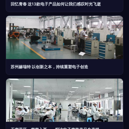
回忆青春 这13款电子产品如何让我们感叹时光飞逝
苏州赫瑞特 以创新之本，持续重塑电子创造