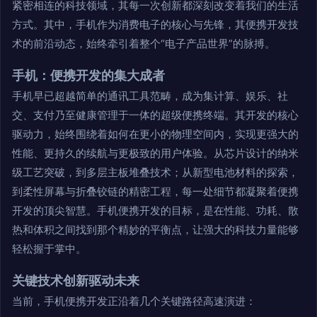
紧密相连的科技领域，其每一次创新都深刻改变着我们的生活
方式。其中，手机作为消费电子的核心与先锋，其便携开发技
术的前沿动态，始终牵引着整个“电子产品世界”的脉搏。
手机：便携开发的集大成者
手机早已超越简单的通讯工具范畴，成为集计算、娱乐、社
交、支付乃至健康管理于一体的超级便携终端。其开发的核心
驱动力，始终围绕着如何在更小的物理空间内，实现更强大的
性能、更持久的续航与更极致的用户体验。从芯片设计的纳米
级工艺突破，到多层主板堆叠技术；从新型电池材料的探索，
到柔性屏幕与折叠铰链的精密工程，每一处细节都凝聚着便携
开发的顶尖智慧。手机便携开发的目标，是在性能、功耗、散
热和体积之间找到那个精妙的平衡点，让强大的科技力量能够
轻松握于掌中。
关键技术创新驱动未来
当前，手机便携开发正沿着几个关键路径高速演进：