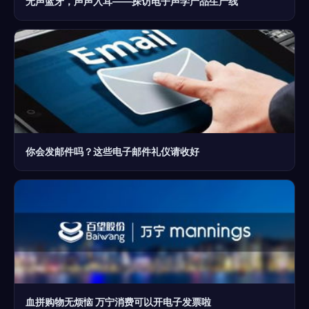
无声蓝牙，声声入耳——探访电子声学产品生产线
你会发邮件吗？这些电子邮件礼仪请收好
血拼购物无烦恼 万宁消费可以开电子发票啦