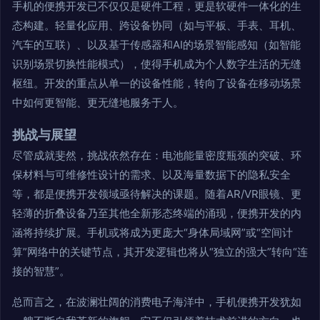
手机的便携开发已不仅仅是硬件工程，更是软硬件一体化的生
态构建。轻量化应用、跨设备协同（如与平板、手表、耳机、
汽车的互联）、以及基于传感器和AI的场景智能感知（如智能
识别场景切换性能模式），使得手机成为个人数字生活的无缝
枢纽。开发的重点从单一的设备性能，转向了设备在移动场景
中如何更智能、更无缝地服务于人。
挑战与展望
尽管成就斐然，挑战依然存在：电池能量密度瓶颈的突破、环
保材料与可维修性设计的需求、以及海量数据下的隐私安全
等，都是便携开发领域亟待解决的课题。随着AR/VR眼镜、更
轻薄的折叠设备乃至其他全新形态终端的涌现，便携开发的内
涵将持续扩展。手机或将成为更庞大“身体局域网”或“空间计
算”网络中的关键节点，其开发逻辑也将从“独立的强大”转向“连
接的智慧”。
总而言之，在波澜壮阔的消费电子海洋中，手机便携开发犹如