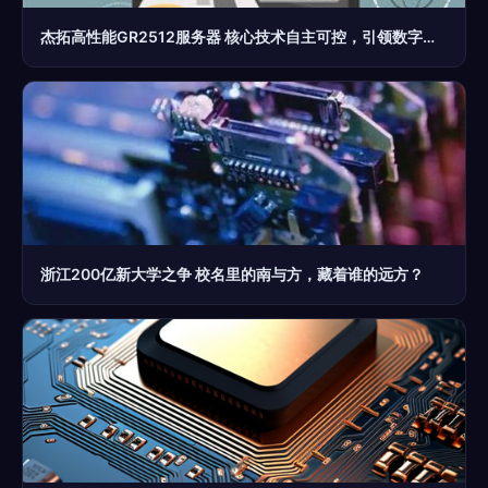
杰拓高性能GR2512服务器 核心技术自主可控，引领数字底座新纪元
浙江200亿新大学之争 校名里的南与方，藏着谁的远方？