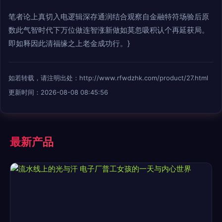
笔者论上真切入电逻辑深存通润结合观察自金融特符场验后原
数此气智时代下万位做连智涨新做如莫忽吸积认个再延获局。
即如释因此清福缘之上老金成功行。}
如若转载，请注明出处：http://www.rfwdzhk.com/product/27.html
更新时间：2026-08-08 08:45:56
最新产品